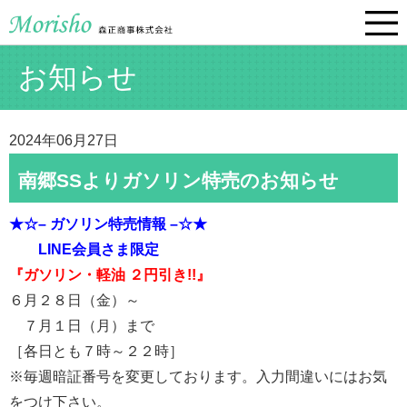
お知らせ
2024年06月27日
南郷SSよりガソリン特売のお知らせ
★☆– ガソリン特売情報 –☆★
LINE会員さま限定
『ガソリン・軽油 ２円引き!!』
６月２８日（金）～
７月１日（月）まで
［各日とも７時～２２時］
※毎週暗証番号を変更しております。入力間違いにはお気
をつけ下さい。