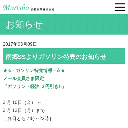
お知らせ
2017年03月09日
南郷SSよりガソリン特売のお知らせ
★☆– ガソリン特売情報 –☆★
メール会員さま限定
『ガソリン・軽油 ２円引き!!』
3 月 10日（金） ～
3 月 13日（月）まで
［各日とも７時～22時］