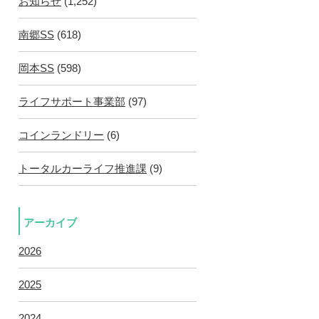
お知らせ
(1,252)
南郷SS
(618)
岡本SS
(598)
ライフサポート事業部
(97)
コインランドリー
(6)
トータルカーライフ推進課
(9)
アーカイブ
2026
2025
2024