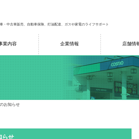
車・中古車販売、自動車保険、灯油配達、ガスや家電のライフサポート
事業内容
企業情報
店舗情
売のお知らせ
知らせ