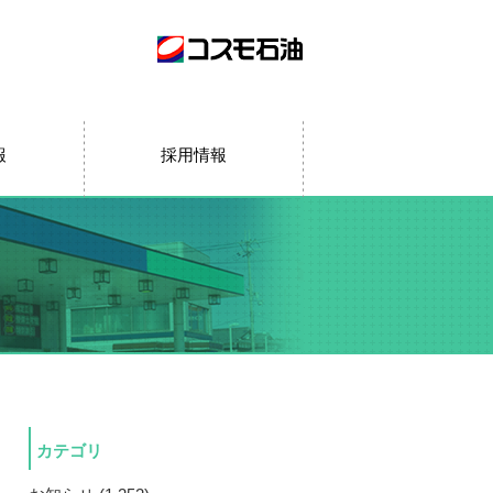
報
採用情報
カテゴリ