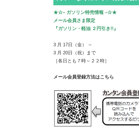
★☆– ガソリン特売情報 –☆★
メール会員さま限定
『ガソリン・軽油 ２円引き!!』
3 月 17日（金） ～
3 月 20日（祝）まで
［各日とも７時～２２時］
メール会員登録方法はこちら