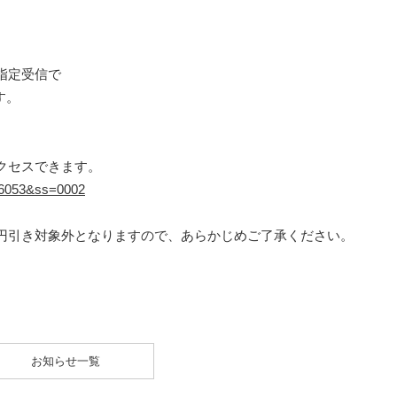
指定受信で
す。
クセスできます。
=16053&ss=0002
円引き対象外となりますので、あらかじめご了承ください。
お知らせ一覧