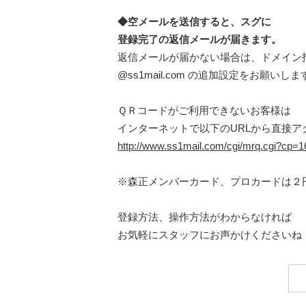
◆空メールを送信すると、スグに
登録完了の返信メールが届きます。
返信メールが届かない場合は、ドメイン
@ss1mail.com の追加設定をお願いしま
ＱＲコードがご利用できないお客様は
インターネットで以下のURLから直接ア
http://www.ss1mail.com/cgi/mrq.cgi?cp
※森正メンバーカード、プロカードは２
登録方法、操作方法がわからなければ
お気軽にスタッフにお声かけくださいね