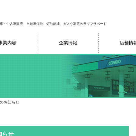
車・中古車販売、自動車保険、灯油配達、ガスや家電のライフサポート
事業内容
企業情報
店舗情
売のお知らせ
知らせ