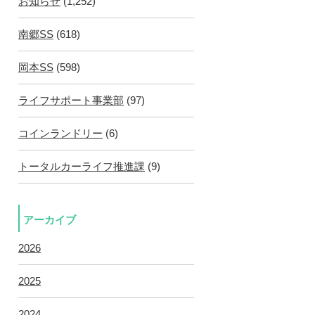
お知らせ
(1,252)
南郷SS
(618)
岡本SS
(598)
ライフサポート事業部
(97)
コインランドリー
(6)
トータルカーライフ推進課
(9)
アーカイブ
2026
2025
2024