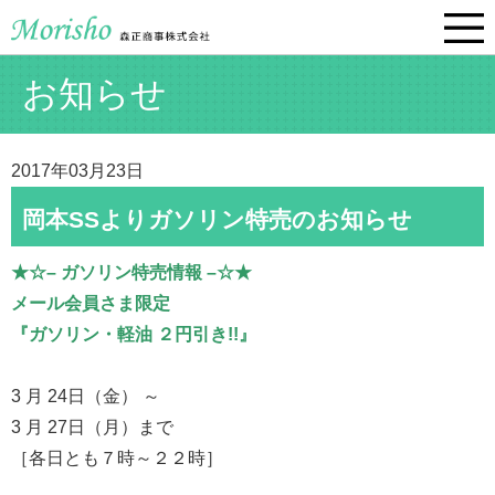
お知らせ
2017年03月23日
岡本SSよりガソリン特売のお知らせ
★☆– ガソリン特売情報 –☆★
メール会員さま限定
『ガソリン・軽油 ２円引き!!』
3 月 24日（金） ～
3 月 27日（月）まで
［各日とも７時～２２時］