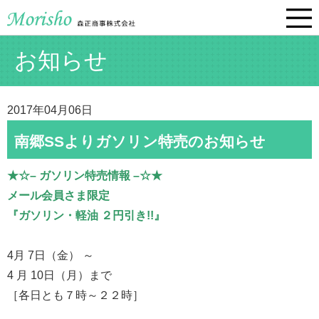
お知らせ
2017年04月06日
南郷SSよりガソリン特売のお知らせ
★☆– ガソリン特売情報 –☆★
メール会員さま限定
『ガソリン・軽油 ２円引き!!』
4月 7日（金） ～
4 月 10日（月）まで
［各日とも７時～２２時］