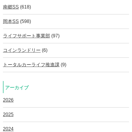
南郷SS
(618)
岡本SS
(598)
ライフサポート事業部
(97)
コインランドリー
(6)
トータルカーライフ推進課
(9)
アーカイブ
2026
2025
2024