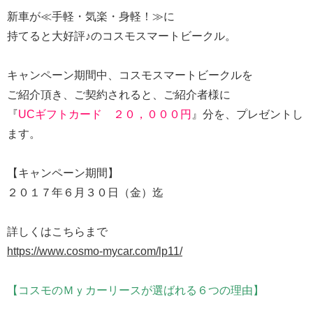
新車が≪手軽・気楽・身軽！≫に
持てると大好評♪のコスモスマートビークル。
キャンペーン期間中、コスモスマートビークルを
ご紹介頂き、ご契約されると、ご紹介者様に
『
UCギフトカード ２０，０００円
』分を、プレゼントし
ます。
【キャンペーン期間】
２０１７年６月３０日（金）迄
詳しくはこちらまで
https://www.cosmo-mycar.com/lp11/
【コスモのＭｙカーリースが選ばれる６つの理由】