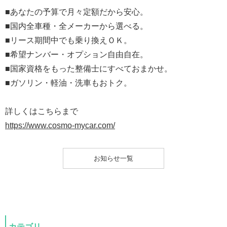
■あなたの予算で月々定額だから安心。
■国内全車種・全メーカーから選べる。
■リース期間中でも乗り換えＯＫ。
■希望ナンバー・オプション自由自在。
■国家資格をもった整備士にすべておまかせ。
■ガソリン・軽油・洗車もおトク。
詳しくはこちらまで
https://www.cosmo-mycar.com/
お知らせ一覧
カテゴリ