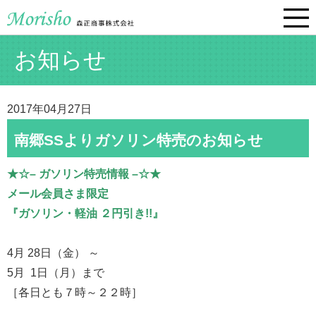
お知らせ
2017年04月27日
南郷SSよりガソリン特売のお知らせ
★☆– ガソリン特売情報 –☆★
メール会員さま限定
『ガソリン・軽油 ２円引き!!』
4月 28日（金） ～
5月 1日（月）まで
［各日とも７時～２２時］