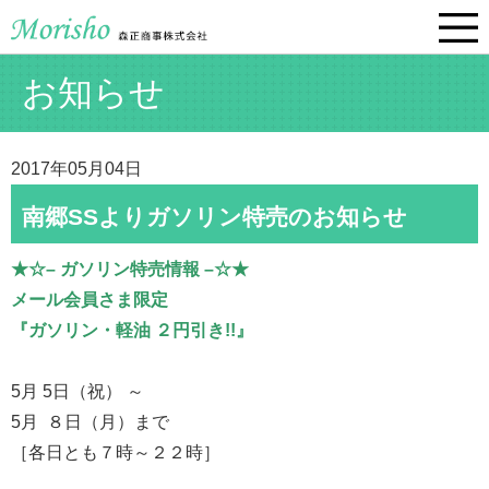
お知らせ
2017年05月04日
南郷SSよりガソリン特売のお知らせ
★☆– ガソリン特売情報 –☆★
メール会員さま限定
『ガソリン・軽油 ２円引き!!』
5月 5日（祝） ～
5月 ８日（月）まで
［各日とも７時～２２時］