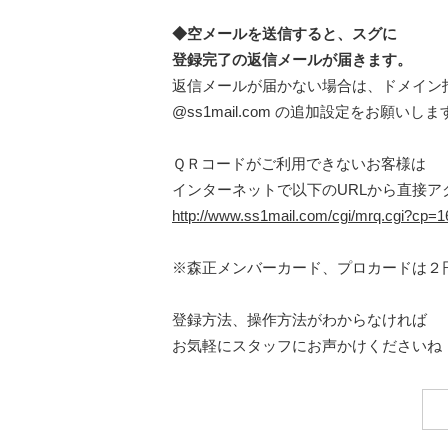
◆空メールを送信すると、スグに
登録完了の返信メールが届きます。
返信メールが届かない場合は、ドメイン
@ss1mail.com の追加設定をお願いしま
ＱＲコードがご利用できないお客様は
インターネットで以下のURLから直接ア
http://www.ss1mail.com/cgi/mrq.cgi?cp
※森正メンバーカード、プロカードは２
登録方法、操作方法がわからなければ
お気軽にスタッフにお声かけくださいね