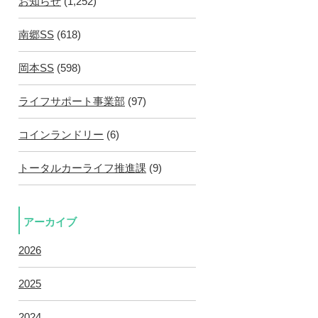
お知らせ
(1,252)
南郷SS
(618)
岡本SS
(598)
ライフサポート事業部
(97)
コインランドリー
(6)
トータルカーライフ推進課
(9)
アーカイブ
2026
2025
2024