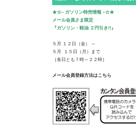
★☆– ガソリン特売情報 –☆★
メール会員さま限定
『ガソリン・軽油 ２円引き!!』
５月 １２日（金） ～
５月 １５日（月）まで
［各日とも７時～２２時］
メール会員登録方法はこちら