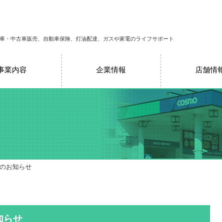
車・中古車販売、自動車保険、灯油配達、ガスや家電のライフサポート
事業内容
企業情報
店舗情
売のお知らせ
知らせ