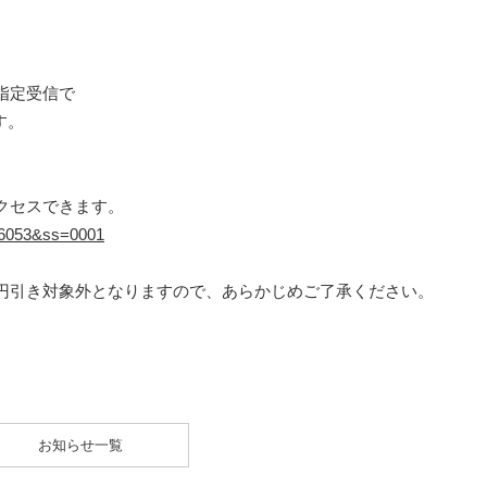
指定受信で
す。
クセスできます。
=16053&ss=0001
円引き対象外となりますので、あらかじめご了承ください。
お知らせ一覧