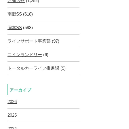
お知らせ
(1,252)
南郷SS
(618)
岡本SS
(598)
ライフサポート事業部
(97)
コインランドリー
(6)
トータルカーライフ推進課
(9)
アーカイブ
2026
2025
2024