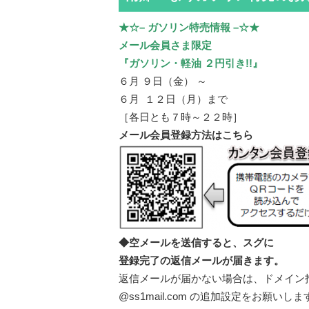
★☆– ガソリン特売情報 –☆★
メール会員さま限定
『ガソリン・軽油 ２円引き!!』
６月 ９日（金） ～
６月 １２日（月）まで
［各日とも７時～２２時］
メール会員登録方法はこちら
◆空メールを送信すると、スグに
登録完了の返信メールが届きます。
返信メールが届かない場合は、ドメイン
@ss1mail.com の追加設定をお願いしま