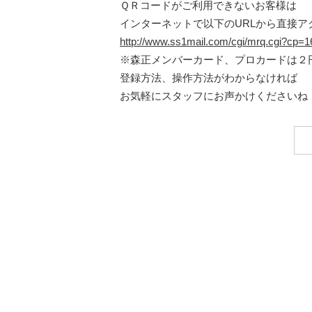
ＱＲコードがご利用できないお客様は
インターネットで以下のURLから直接ア
http://www.ss1mail.com/cgi/mrq.cgi?cp
※森正メンバーカード、プロカードは２
登録方法、操作方法がわからなければ
お気軽にスタッフにお声かけくださいね