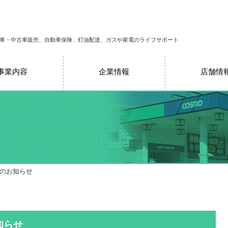
車・中古車販売、自動車保険、灯油配達、ガスや家電のライフサポート
事業内容
企業情報
店舗情
売のお知らせ
知らせ