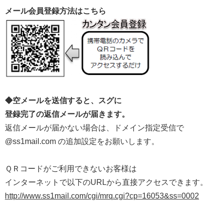
メール会員登録方法はこちら
◆空メールを送信すると、スグに
登録完了の返信メールが届きます。
返信メールが届かない場合は、ドメイン指定受信で
@ss1mail.com の追加設定をお願いします。
ＱＲコードがご利用できないお客様は
インターネットで以下のURLから直接アクセスできます。
http://www.ss1mail.com/cgi/mrq.cgi?cp=16053&ss=0002