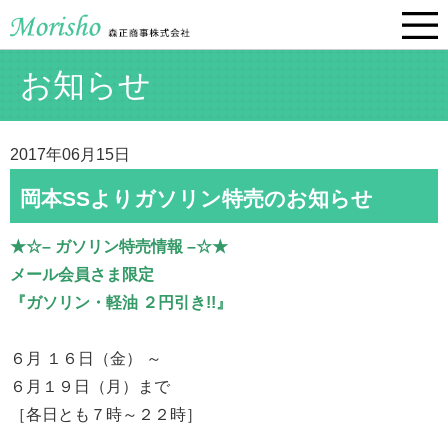
お知らせ
2017年06月15日
岡本SSよりガソリン特売のお知らせ
★☆– ガソリン特売情報 –☆★
メール会員さま限定
『ガソリン・軽油 ２円引き!!』
６月 １６日（金） ～
６月１９日（月）まで
［各日とも７時～２２時］