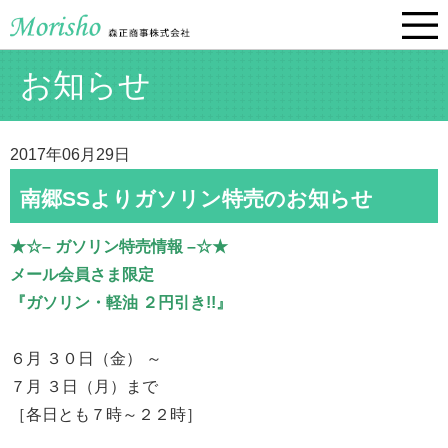
お知らせ
2017年06月29日
南郷SSよりガソリン特売のお知らせ
★☆– ガソリン特売情報 –☆★
メール会員さま限定
『ガソリン・軽油 ２円引き!!』
６月 ３０日（金） ～
７月 ３日（月）まで
［各日とも７時～２２時］