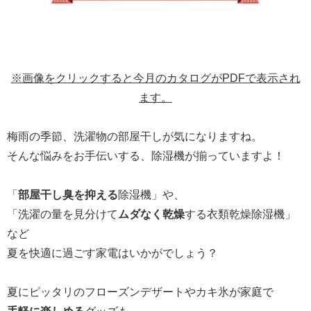
※画像をクリックすると今月のカタログがPDFで表示され
ます。
梅雨の季節、洗濯物の部屋干しが気になりますね。
そんな悩みをお手伝いする、除湿機が揃っていますよ！
「
部屋干し臭を抑える
除湿機」や、
「洗濯の量を見分けて
ムダなく乾燥
する衣類乾燥除湿機」
など
夏を快適に過ごす家電はいかがでしょう？
夏にピッタリのフローズンデザートやカキ氷が家庭で