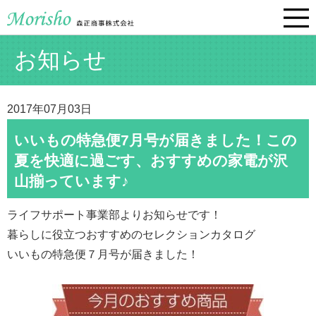
お知らせ
2017年07月03日
いいもの特急便7月号が届きました！この
夏を快適に過ごす、おすすめの家電が沢
山揃っています♪
ライフサポート事業部よりお知らせです！
暮らしに役立つおすすめのセレクションカタログ
いいもの特急便７月号が届きました！