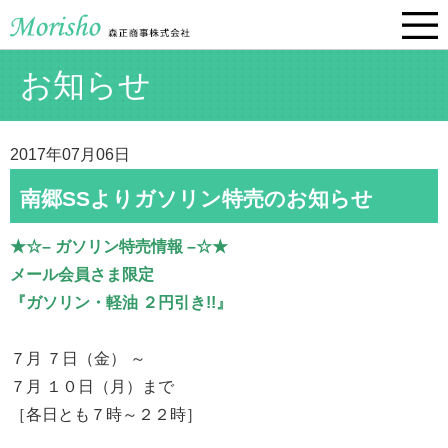
お知らせ
2017年07月06日
南郷SSよりガソリン特売のお知らせ
★☆– ガソリン特売情報 –☆★
メール会員さま限定
『ガソリン・軽油 ２円引き!!』
７月 ７日（金） ～
７月 １０日（月）まで
［各日とも７時～２２時］