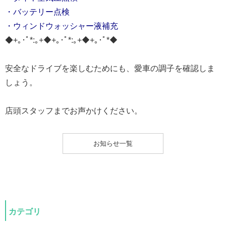
・バッテリー点検
・ウィンドウォッシャー液補充
◆+｡･ﾟ*:｡+◆+｡･ﾟ*:｡+◆+｡･ﾟ*◆
安全なドライブを楽しむためにも、愛車の調子を確認しま
しょう。
店頭スタッフまでお声かけください。
お知らせ一覧
カテゴリ