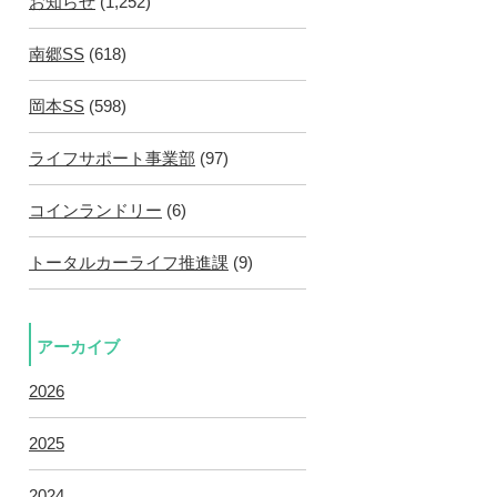
お知らせ
(1,252)
南郷SS
(618)
岡本SS
(598)
ライフサポート事業部
(97)
コインランドリー
(6)
トータルカーライフ推進課
(9)
アーカイブ
2026
2025
2024