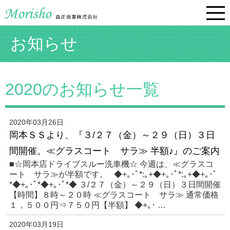
お知らせ
2020のお知らせ一覧
2020年03月26日
岡本ＳＳより、『３/２７（金）～２９（日）３日
間開催。≪グラスコート サラ≫ 半額♪』のご案内
■☆岡本店ドライブスルー洗車機☆ 今週は、≪グラスコ
ート サラ≫が半額です。 ◆+｡･ﾟ*:｡+◆+｡･ﾟ*:｡+◆+｡･ﾟ
*◆+｡･ﾟ*◆+｡･ﾟ*◆ ３/２７（金）～２９（日）３日間開催
【時間】８時～２０時 ≪グラスコート サラ≫ 通常価格
１，５００円⇒７５０円【半額】 ◆+｡･ …
2020年03月19日