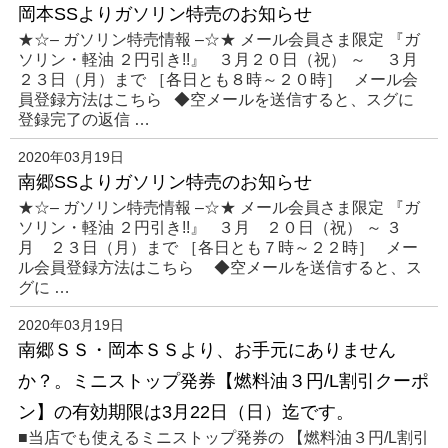
岡本SSよりガソリン特売のお知らせ
★☆– ガソリン特売情報 –☆★ メール会員さま限定 『ガ
ソリン・軽油 ２円引き!!』 ３月２０日（祝） ～ ３月
２３日（月）まで ［各日とも８時～２０時］ メール会
員登録方法はこちら ◆空メールを送信すると、スグに
登録完了の返信 …
2020年03月19日
南郷SSよりガソリン特売のお知らせ
★☆– ガソリン特売情報 –☆★ メール会員さま限定 『ガ
ソリン・軽油 ２円引き!!』 ３月 ２０日（祝） ～ ３
月 ２３日（月）まで ［各日とも７時～２２時］ メー
ル会員登録方法はこちら ◆空メールを送信すると、ス
グに …
2020年03月19日
南郷ＳＳ・岡本ＳＳより、お手元にありません
か？。ミニストップ発券【燃料油３円/L割引クーポ
ン】の有効期限は3月22日（日）迄です。
■当店でも使えるミニストップ発券の 【燃料油３円/L割引